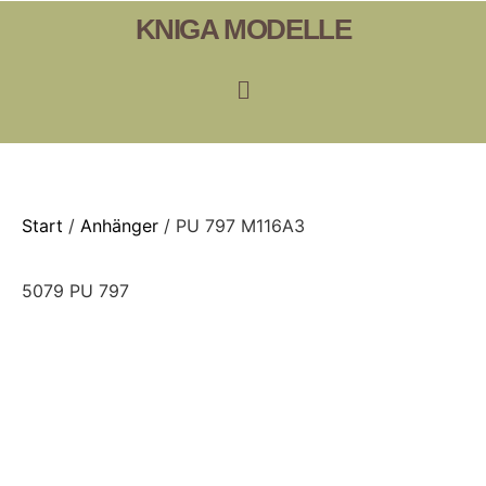
KNIGA MODELLE
Start
/
Anhänger
/ PU 797 M116A3
5079 PU 797