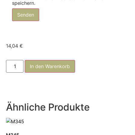
speichern.
14,04
€
In den Warenkorb
Ähnliche Produkte
M345