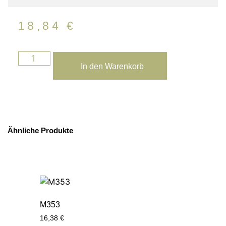
18,84
€
In den Warenkorb
Ähnliche Produkte
M353
16,38
€