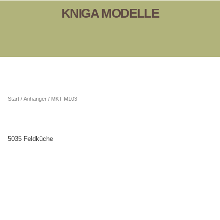
KNIGA MODELLE
Start
/
Anhänger
/ MKT M103
5035 Feldküche