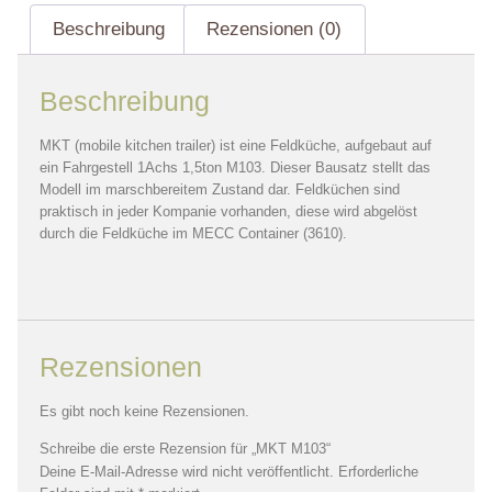
Beschreibung
Rezensionen (0)
Beschreibung
MKT (mobile kitchen trailer) ist eine Feldküche, aufgebaut auf
ein Fahrgestell 1Achs 1,5ton M103. Dieser Bausatz stellt das
Modell im marschbereitem Zustand dar. Feldküchen sind
praktisch in jeder Kompanie vorhanden, diese wird abgelöst
durch die Feldküche im MECC Container (3610).
Rezensionen
Es gibt noch keine Rezensionen.
Schreibe die erste Rezension für „MKT M103“
Deine E-Mail-Adresse wird nicht veröffentlicht.
Erforderliche