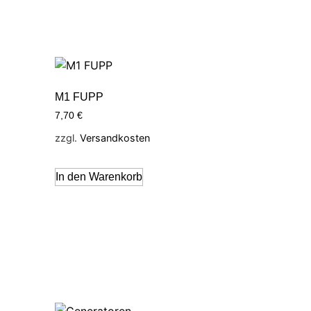
M1 FUPP
7,70
€
zzgl.
Versandkosten
In den Warenkorb