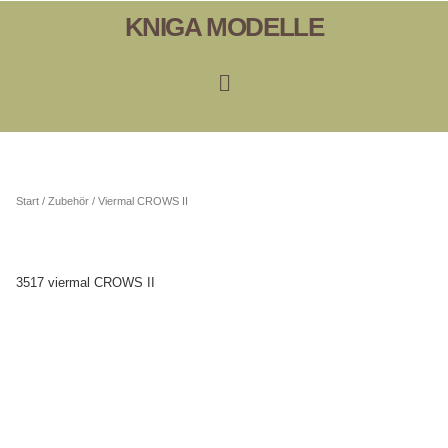
KNIGA MODELLE
Start
/
Zubehör
/ Viermal CROWS II
3517 viermal CROWS II