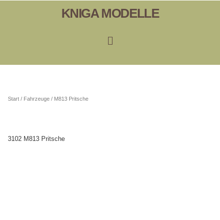
KNIGA MODELLE
Start
/
Fahrzeuge
/ M813 Pritsche
3102 M813 Pritsche