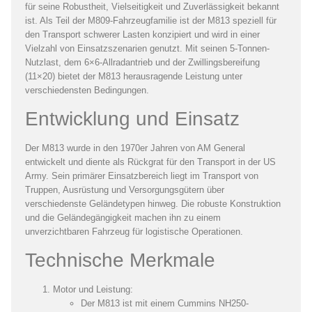
für seine Robustheit, Vielseitigkeit und Zuverlässigkeit bekannt
ist. Als Teil der M809-Fahrzeugfamilie ist der M813 speziell für
den Transport schwerer Lasten konzipiert und wird in einer
Vielzahl von Einsatzszenarien genutzt. Mit seinen 5-Tonnen-
Nutzlast, dem 6×6-Allradantrieb und der Zwillingsbereifung
(11×20) bietet der M813 herausragende Leistung unter
verschiedensten Bedingungen.
Entwicklung und Einsatz
Der M813 wurde in den 1970er Jahren von AM General
entwickelt und diente als Rückgrat für den Transport in der US
Army. Sein primärer Einsatzbereich liegt im Transport von
Truppen, Ausrüstung und Versorgungsgütern über
verschiedenste Geländetypen hinweg. Die robuste Konstruktion
und die Geländegängigkeit machen ihn zu einem
unverzichtbaren Fahrzeug für logistische Operationen.
Technische Merkmale
Motor und Leistung:
Der M813 ist mit einem Cummins NH250-