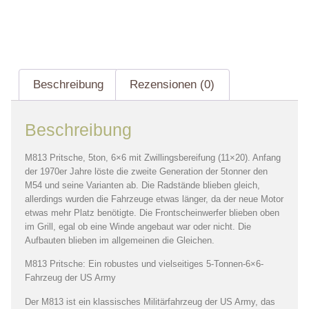
Beschreibung
Rezensionen (0)
Beschreibung
M813 Pritsche, 5ton, 6×6 mit Zwillingsbereifung (11×20). Anfang
der 1970er Jahre löste die zweite Generation der 5tonner den
M54 und seine Varianten ab. Die Radstände blieben gleich,
allerdings wurden die Fahrzeuge etwas länger, da der neue Motor
etwas mehr Platz benötigte. Die Frontscheinwerfer blieben oben
im Grill, egal ob eine Winde angebaut war oder nicht. Die
Aufbauten blieben im allgemeinen die Gleichen.
M813 Pritsche: Ein robustes und vielseitiges 5-Tonnen-6×6-
Fahrzeug der US Army
Der M813 ist ein klassisches Militärfahrzeug der US Army, das