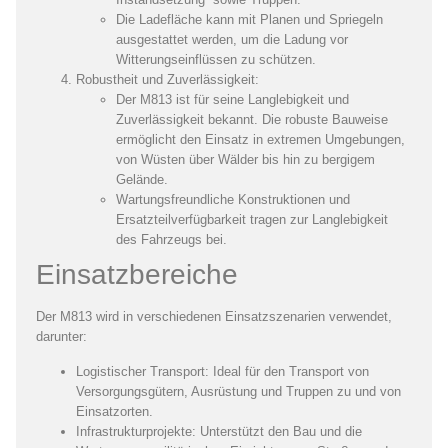
Die Ladefläche kann mit Planen und Spriegeln
ausgestattet werden, um die Ladung vor
Witterungseinflüssen zu schützen.
Robustheit und Zuverlässigkeit:
Der M813 ist für seine Langlebigkeit und
Zuverlässigkeit bekannt. Die robuste Bauweise
ermöglicht den Einsatz in extremen Umgebungen,
von Wüsten über Wälder bis hin zu bergigem
Gelände.
Wartungsfreundliche Konstruktionen und
Ersatzteilverfügbarkeit tragen zur Langlebigkeit
des Fahrzeugs bei.
Einsatzbereiche
Der M813 wird in verschiedenen Einsatzszenarien verwendet,
darunter:
Logistischer Transport:
Ideal für den Transport von
Versorgungsgütern, Ausrüstung und Truppen zu und von
Einsatzorten.
Infrastrukturprojekte:
Unterstützt den Bau und die