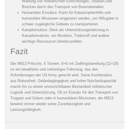
Wartung von militärischen Einrichtungen, Straßen und
Brücken durch den Transport von Baumaterialien.
Humanitäre Einsätze:
Kann für Katastrophenhilfe und
humanitäre Missionen eingesetzt werden, um Hilfsgüter in
schwer zugängliche Gebiete zu transportieren.
Kampfeinsätze:
Dient als Unterstützungsfahrzeug in
Kampfeinsätzen, um Munition, Treibstoff und andere
wichtige Ressourcen bereitzustellen.
Fazit
Der M813 Pritsche, 5 Tonnen, 6×6 mit Zwillingsbereifung (11×20)
ist ein bewährtes und vielseitiges Fahrzeug, das den
Anforderungen der US Army gerecht wird. Seine Kombination
aus Robustheit, Geländegängigkeit und hoher Nutzlastkapazität
macht ihn zu einem unverzichtbaren Bestandteil militärischer
Logistik und Unterstützung. Ob im Einsatz für den Transport von
Truppen und Gütern oder in humanitären Missionen, der M813
beweist immer wieder seine Zuverlässigkeit und
Leistungsfähigkeit.