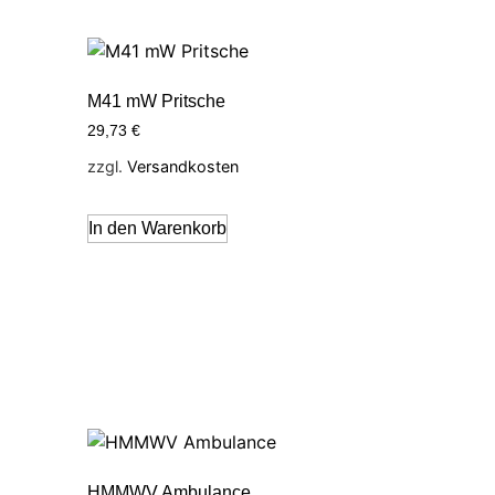
M41 mW Pritsche
29,73
€
zzgl.
Versandkosten
In den Warenkorb
HMMWV Ambulance