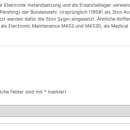
 Elektronik Instandsetzung und als Ersatzteillager verwend
(Pershing) der Bundeswehr. Ursprünglich (1958) als 3ton Auf
t werden dafür die 5ton Szgm eingesetzt. Ähnliche Koffe
, als Electronic Maintenance M433 und M433D, als Medical
liche Felder sind mit
*
markiert