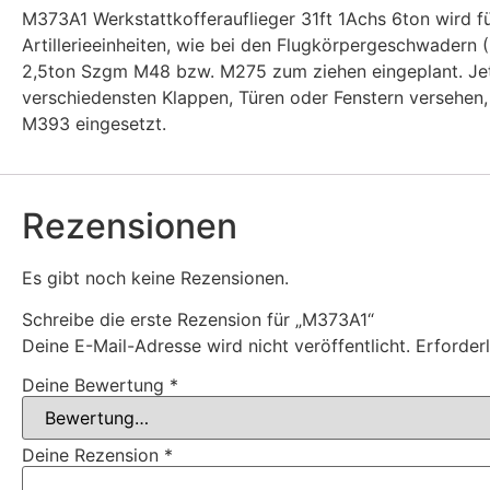
M373A1 Werkstattkofferauflieger 31ft 1Achs 6ton wird für
Artillerieeinheiten, wie bei den Flugkörpergeschwadern 
2,5ton Szgm M48 bzw. M275 zum ziehen eingeplant. Jetz
verschiedensten Klappen, Türen oder Fenstern versehen
M393 eingesetzt.
Rezensionen
Es gibt noch keine Rezensionen.
Schreibe die erste Rezension für „M373A1“
Deine E-Mail-Adresse wird nicht veröffentlicht.
Erforder
Deine Bewertung
*
Deine Rezension
*