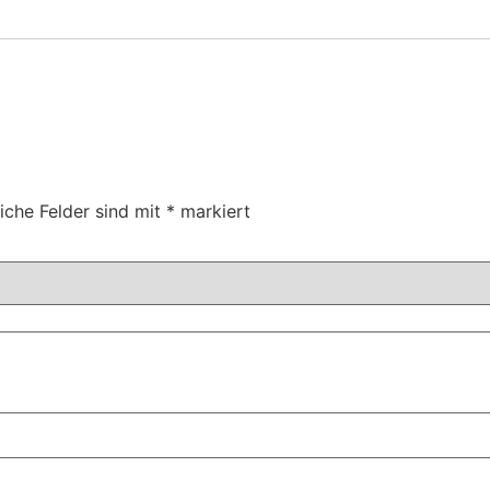
liche Felder sind mit
*
markiert