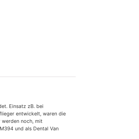
et. Einsatz zB. bei
lieger entwickelt, waren die
r werden noch, mit
 M394 und als Dental Van