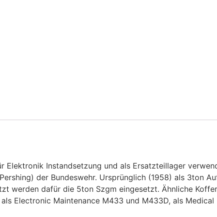
 Elektronik Instandsetzung und als Ersatzteillager verwend
(Pershing) der Bundeswehr. Ursprünglich (1958) als 3ton Auf
t werden dafür die 5ton Szgm eingesetzt. Ähnliche Koffe
, als Electronic Maintenance M433 und M433D, als Medical