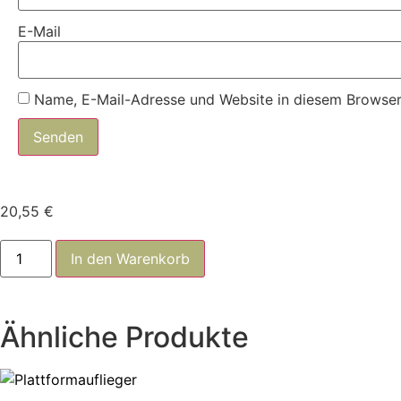
E-Mail
Name, E-Mail-Adresse und Website in diesem Browser
20,55
€
M373A1
In den Warenkorb
Menge
Ähnliche Produkte