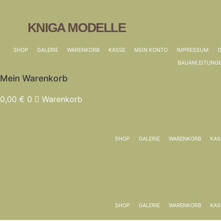
KNIGA MODELLE
SHOP
GALERIE
WARENKORB
KASSE
MEIN KONTO
IMPRESSUM
BAUANLEITUNG
Mein Warenkorb
0,00
€
0
Warenkorb
SHOP
GALERIE
WARENKORB
KAS
SHOP
GALERIE
WARENKORB
KAS