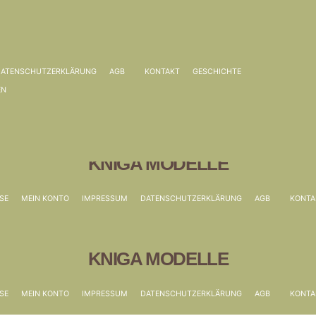
DATENSCHUTZERKLÄRUNG
AGB
KONTAKT
GESCHICHTE
EN
KNIGA MODELLE
SE
MEIN KONTO
IMPRESSUM
DATENSCHUTZERKLÄRUNG
AGB
KONTA
KNIGA MODELLE
SE
MEIN KONTO
IMPRESSUM
DATENSCHUTZERKLÄRUNG
AGB
KONTA