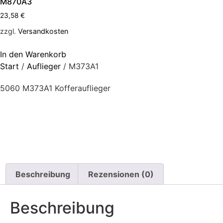
M870A3
23,58
€
zzgl.
Versandkosten
In den Warenkorb
Start
/
Auflieger
/ M373A1
5060 M373A1 Kofferauflieger
Beschreibung
Rezensionen (0)
Beschreibung