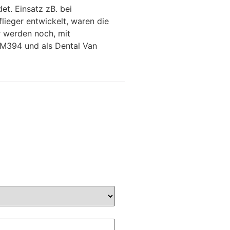
et. Einsatz zB. bei
lieger entwickelt, waren die
r werden noch, mit
 M394 und als Dental Van