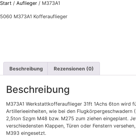
Start
/
Auflieger
/ M373A1
5060 M373A1 Kofferauflieger
Beschreibung
Rezensionen (0)
Beschreibung
M373A1 Werkstattkofferauflieger 31ft 1Achs 6ton wird für
Artillerieeinheiten, wie bei den Flugkörpergeschwadern 
2,5ton Szgm M48 bzw. M275 zum ziehen eingeplant. Jetz
verschiedensten Klappen, Türen oder Fenstern versehen
M393 eingesetzt.