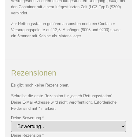
Wettergeschützt durch einen luftgestützten Übergang (9304), der
den Container mit einem luftgestützten Zelt (LGZ Typ1) (9300)
verbindet.
Zur Rettungsstation gehören ansonsten noch ein Container
Versorgungspalette auf 12,5t Anhänger (9005 und 9200) sowie
ein 5tonner mit Kabine als Materiallager.
Rezensionen
Es gibt noch keine Rezensionen.
Schreibe die erste Rezension für „gesch Rettungsstation“
Deine E-Mail-Adresse wird nicht veröffentlicht.
Erforderliche
Felder sind mit
*
markiert
Deine Bewertung
*
Deine Rezension
*