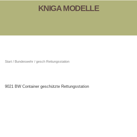
KNIGA MODELLE
Start
/
Bundeswehr
/ gesch Rettungsstation
9021 BW Container geschützte Rettungsstation