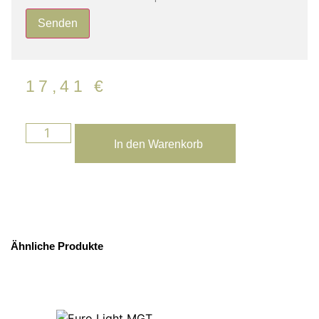
17,41
€
In den Warenkorb
Ähnliche Produkte