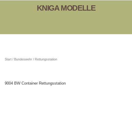
KNIGA MODELLE
Start
/
Bundeswehr
/ Rettungsstation
9004 BW Container Rettungsstation