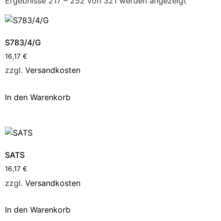
Ergebnisse 217 – 252 von 321 werden angezeigt
S783/4/G
16,17
€
zzgl.
Versandkosten
In den Warenkorb
SATS
16,17
€
zzgl.
Versandkosten
In den Warenkorb