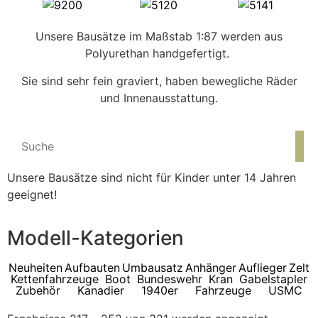
Unsere Bausätze im Maßstab 1:87 werden aus
Polyurethan handgefertigt.
Sie sind sehr fein graviert, haben bewegliche Räder
und Innenausstattung.
Unsere Bausätze sind nicht für Kinder unter 14 Jahren
geeignet!
Modell-Kategorien
Neuheiten
Aufbauten
Umbausatz
Anhänger
Auflieger
Zelt
Kettenfahrzeuge
Boot
Bundeswehr
Kran
Gabelstapler
Zubehör
Kanadier
1940er
Fahrzeuge
USMC