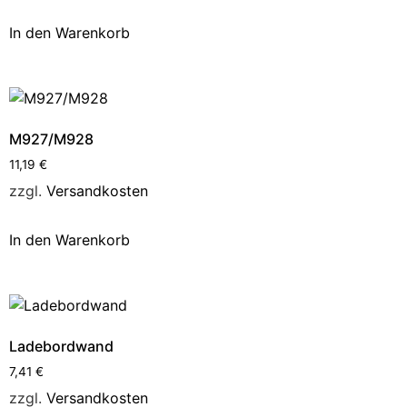
In den Warenkorb
M927/M928
11,19
€
zzgl.
Versandkosten
In den Warenkorb
Ladebordwand
7,41
€
zzgl.
Versandkosten