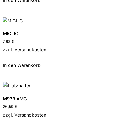
In den Warenkorb
MICLIC
7,83
€
zzgl.
Versandkosten
In den Warenkorb
M939 AMG
26,59
€
zzgl.
Versandkosten